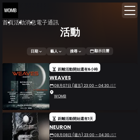
首頁
活動
消息
電子通訊
活動
顯示日曆
日期
藝人
搜尋
距離活動開始還有6小時
WEAVES
08月07日 (週五) 23:00 – 04:30
JST
WOMB
距離活動開始還有1天
NEURON
08月08日 (週六) 23:00 – 04:30
JST