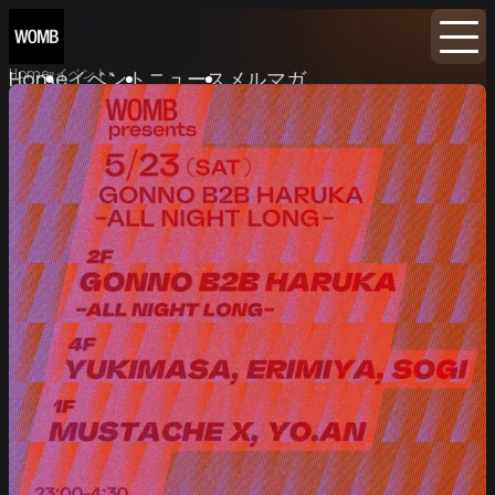
Home
イベント
Home
イベント
ニュース
メルマガ