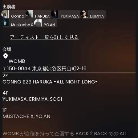
出演者
Gonno
HARUKA
YUKIMASA
ERIMIYA
Mustache X
YO.AN
アーティスト一覧を詳しく見る
会場
WOMB
〒150-0044 東京都渋谷区円山町2-16
2F
GONNO B2B HARUKA -ALL NIGHT LONG-
4F
YUKIMASA, ERIMIYA, SOGI
1F
MUSTACHE X, YO.AN
WOMB が自信を持って企画する BACK 2 BACK での ALL